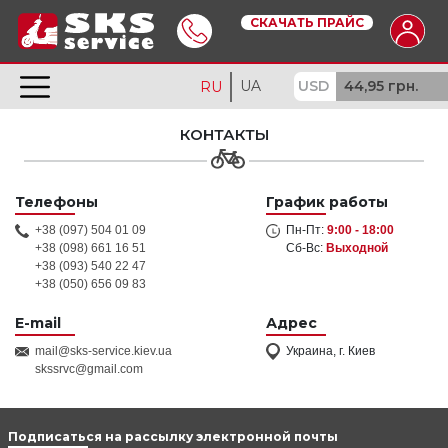
СКАЧАТЬ ПРАЙС
UA
USD
44,95 грн.
RU
КОНТАКТЫ
Телефоны
График работы
+38 (097) 504 01 09
Пн-Пт:
9:00 - 18:00
+38 (098) 661 16 51
Сб-Вс:
Выходной
+38 (093) 540 22 47
+38 (050) 656 09 83
E-mail
Адрес
mail@sks-service.kiev.ua
Украина, г. Киев
skssrvc@gmail.com
Подписаться на рассылку электронной почты