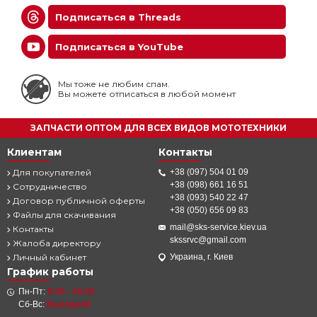
Подписаться в Threads
Подписаться в YouTube
Мы тоже не любим спам.
Вы можете отписаться в любой момент
ЗАПЧАСТИ ОПТОМ ДЛЯ ВСЕХ ВИДОВ МОТОТЕХНИКИ
Клиентам
Контакты
Для покупателей
+38 (097) 504 01 09
+38 (098) 661 16 51
Сотрудничество
+38 (093) 540 22 47
Договор публичной оферты
+38 (050) 656 09 83
Файлы для скачивания
mail@sks-service.kiev.ua
Контакты
skssrvc@gmail.com
Жалоба директору
Личный кабинет
Украина, г. Киев
График работы
Пн-Пт:
9:00 - 18:00
Сб-Вс:
Выходной